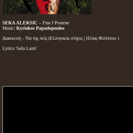
SEKA ALEKSIC
– Fine I Postene
Music:
Kyriakos Papadopoulos
Διασκευή – Να της πείς (Ελληνικός στίχος | Ηλίας Φιλίππου )
Lyrics: Saša Lazić