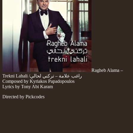
Ragheb Alama –
Trekni Lahali /راغب علامة – تركني لحالي
Composed by Kyriakos Papadopoulos
Lyrics by Tony Abi Karam
Directed by Pickcodes