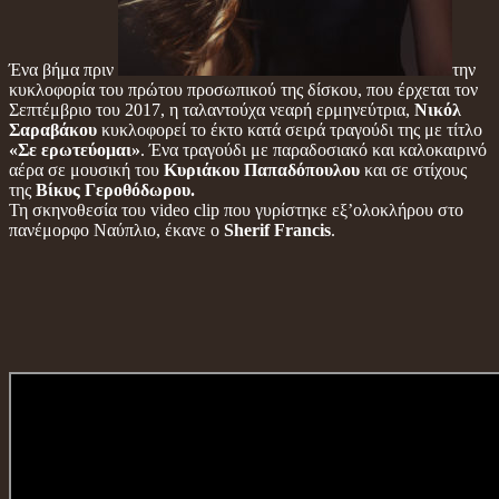
Ένα βήμα πριν
την
κυκλοφορία του πρώτου προσωπικού της δίσκου, που έρχεται τον
Σεπτέμβριο του 2017, η ταλαντούχα νεαρή ερμηνεύτρια,
Νικόλ
Σαραβάκου
κυκλοφορεί το έκτο κατά σειρά τραγούδι της με τίτλο
«Σε ερωτεύομαι»
. Ένα τραγούδι με παραδοσιακό και καλοκαιρινό
αέρα σε μουσική του
Κυριάκου Παπαδόπουλου
και σε στίχους
της
Βίκυς Γεροθόδωρου.
Τη σκηνοθεσία του video clip που γυρίστηκε εξ’ολοκλήρου στο
πανέμορφο Ναύπλιο, έκανε ο
Sherif Francis
.