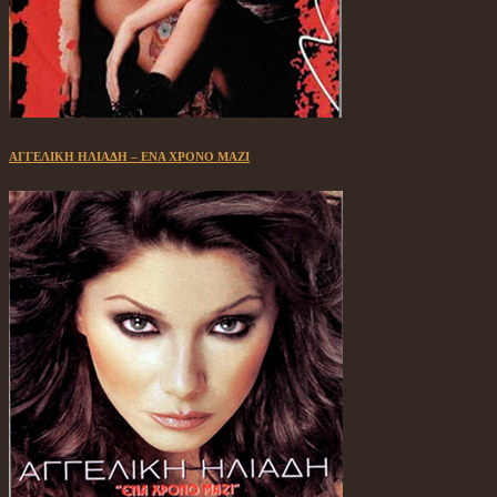
ΑΓΓΕΛΙΚΗ ΗΛΙΑΔΗ – ΕΝΑ ΧΡΟΝΟ ΜΑΖΙ