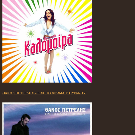
ΘΑΝΟΣ ΠΕΤΡΕΛΗΣ – ΕΙΧΕ ΤΟ ΧΡΩΜΑ Τ’ ΟΥΡΑΝΟΥ