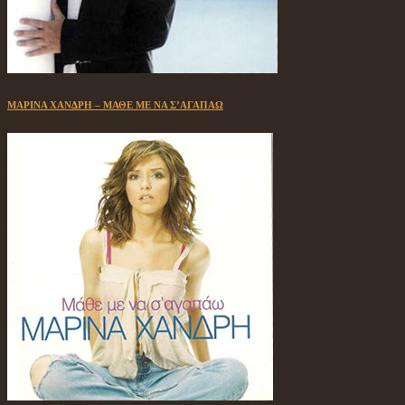
ΜΑΡΙΝΑ ΧΑΝΔΡΗ – ΜΑΘΕ ΜΕ ΝΑ Σ’ΑΓΑΠΑΩ