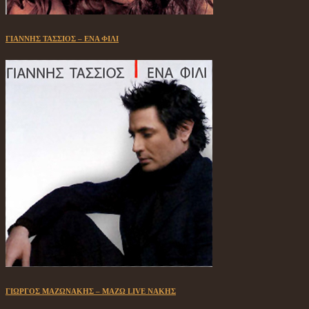
ΓΙΑΝΝΗΣ ΤΑΣΣΙΟΣ – ΕΝΑ ΦΙΛΙ
ΓΙΩΡΓΟΣ ΜΑΖΩΝΑΚΗΣ – ΜΑΖΩ LIVE ΝΑΚΗΣ