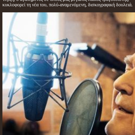
κυκλοφορεί τη νέα του, πολύ-αναμενόμενη, δισκογραφική δουλειά.