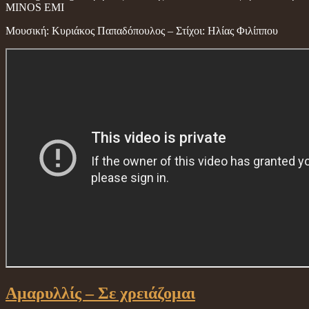
MINOS EMI
Μουσική: Κυριάκος Παπαδόπουλος – Στίχοι: Ηλίας Φιλίππου
Αμαρυλλίς – Σε χρειάζομαι