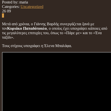
Posted by: maria
Categories:
Uncategorized
26
09
0
Μετά από χρόνια, ο Γιάννης Βαρδής συνεργάζεται ξανά με
τον
Κυριάκο Παπαδόπουλο
, ο οποίος έχει υπογράψει κάποιες από
τις μεγαλύτερες επιτυχίες του, όπως το «Πάρε με» και το «Ένα
ταξίδι».
Τους στίχους υπογράφει η Έλενα Μπαλάφα.