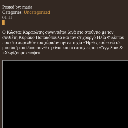
Posted by: maria
Categories:
Uncategorized
01
11
0
Ο Κώστας Καραφώτης συναντιέται ξανά στο στούντιο με τον
συνθέτη Κυριάκο Παπαδόπουλο και τον στιχουργό Ηλία Φιλίππου
που στο παρελθόν του χάρισαν την επιτυχία «Ήρθες εσύ»ενώ σε
μουσική του ίδιου συνθέτη είναι και οι επιτυχίες του «Άγγελοι» &
«Χωρίζουμε απόψε».