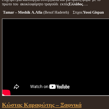
πρώτο του ακυκλοφόρητο τραγούδι εκτός
Ελλάδος
….
Tamar – Moshik Α.Afia
(Besof Hadereh) Στιχοι:
Yossi Gispan
Κώστας Καραφώτης – Ξαφνικά