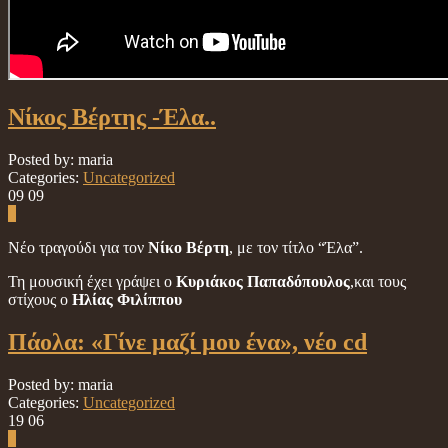
Νίκος Βέρτης -Έλα..
Posted by: maria
Categories:
Uncategorized
09
09
0
Νέο τραγούδι για τον
Νίκο Βέρτη
, με τον τίτλο “Έλα”.
Τη μουσική έχει γράψει ο
Κυριάκος Παπαδόπουλος
,και τους
στίχους ο
Ηλίας Φιλίππου
Πάολα: «Γίνε μαζί μου ένα», νέο cd
Posted by: maria
Categories:
Uncategorized
19
06
0