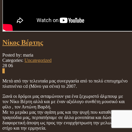
Νίκος Βέρτης
Posted by: maria
Categories:
Uncategorized
28
06
0
Μετά από την τελευταία μας συνεργασία από το πολύ επιτυχημένο
πλατινένιο cd (Μόνο για σένα) το 2007.
Ξανά οι δρόμοι μας ανταμώνουν για ένα ξεχωριστό άλμπουμ με
τον Νίκο Βέρτη αλλά και με έναν αξιόλογο συνθέτη μουσικό και
φίλο , τον Αντώνη Βαρδή.
Με το μεράκι μας την αγάπη μας και την ψυχή που καταθέσαμε στα
τραγούδια μας, περπατήσαμε σε άλλα μονοπάτια και δώσαμε μια
διαφορετική άποψη ως προς την ενορχήστρωση την μελωδία τον
στίχο και την ερμηνεία.