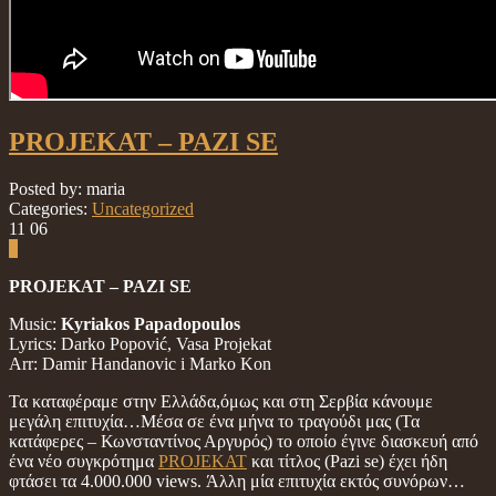
PROJEKAT – PAZI SE
Posted by: maria
Categories:
Uncategorized
11
06
0
PROJEKAT – PAZI SE
Music:
Kyriakos Papadopoulos
Lyrics: Darko Popović, Vasa Projekat
Arr: Damir Handanovic i Marko Kon
Τα καταφέραμε στην Ελλάδα,όμως και στη Σερβία κάνουμε
μεγάλη επιτυχία…Μέσα σε ένα μήνα το τραγούδι μας (Τα
κατάφερες – Κωνσταντίνος Αργυρός) το οποίο έγινε διασκευή από
ένα νέο συγκρότημα
PROJEKAT
και τίτλος (Pazi se) έχει ήδη
φτάσει τα 4.000.000 views. Άλλη μία επιτυχία εκτός συνόρων…