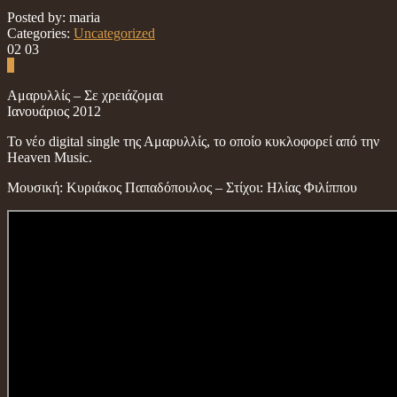
Posted by: maria
Categories:
Uncategorized
02
03
0
Αμαρυλλίς – Σε χρειάζομαι
Ιανουάριος 2012
Το νέο digital single της Αμαρυλλίς, το οποίο κυκλοφορεί από την
Heaven Music.
Μουσική: Κυριάκος Παπαδόπουλος – Στίχοι: Ηλίας Φιλίππου