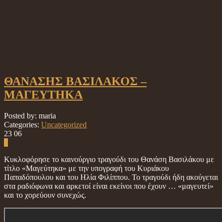
ΘΑΝΑΣΗΣ ΒΑΣΙΛΑΚΟΣ –
ΜΑΓΕΥΤΗΚΑ
Posted by: maria
Categories:
Uncategorized
23
06
0
Κυκλοφόρησε το καινούργιο τραγούδι του Θανάση Βασιλάκου με
τίτλο «Μαγεύτηκα» με την υπογραφή του Κυριάκου
Παπαδόπουλου και του Ηλία Φιλίππου. Το τραγούδι ήδη ακούγεται
στα ραδιόφωνα και αρκετοί είναι εκείνοι που έχουν … «μαγευτεί»
και το χορεύουν συνεχώς.