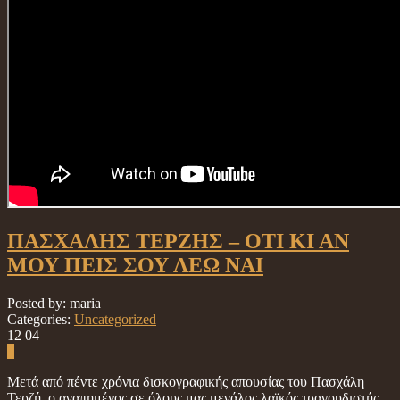
ΠΑΣΧΑΛΗΣ ΤΕΡΖΗΣ – ΟΤΙ ΚΙ ΑΝ
ΜΟΥ ΠΕΙΣ ΣΟΥ ΛΕΩ ΝΑΙ
Posted by: maria
Categories:
Uncategorized
12
04
0
Μετά από πέντε χρόνια δισκογραφικής απουσίας του Πασχάλη
Τερζή, ο αγαπημένος σε όλους μας μεγάλος λαϊκός τραγουδιστής,