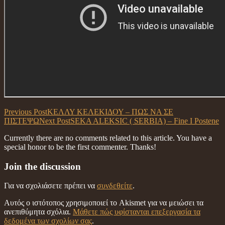
Previous Post
ΚΕΛΛΥ ΚΕΛΕΚΙΔΟΥ – ΠΩΣ ΝΑ ΣΕ
ΠΙΣΤΕΨΩ
Next Post
SEKA ALEKSIC ( SERBIA) – Fine I Postene
Currently there are no comments related to this article. You have a
special honor to be the first commenter. Thanks!
Join the discussion
Για να σχολιάσετε πρέπει να
συνδεθείτε
.
Αυτός ο ιστότοπος χρησιμοποιεί το Akismet για να μειώσει τα
ανεπιθύμητα σχόλια.
Μάθετε πώς υφίστανται επεξεργασία τα
δεδομένα των σχολίων σας
.