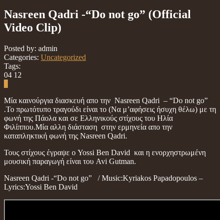
Nasreen Qadri -“Do not go” (Official
Video Clip)
Posted by: admin
Categories:
Uncategorized
Tags:
04
12
0
Μία καινούργια διασκευή απο την Nasreen Qadri – “Do not go”
.Το πρωτότυπο τραγούδι είναι το (Να μ’αφήσεις ήσυχη θέλω) με τη
φωνή της Πάολα και σε Ελληνικούς στίχους του Ηλία
Φιλίππου.Μία αλλη διάσταση στην ερμηνεία απο την
καταπληκτική φωνή της Nasreen Qadri.
Τους στίχους έγραψε ο Yossi Ben David και η ενορχηστρωμένη
μουσική παραγωγή είναι του Avi Gutman.
Nasreen Qadri -“Do not go” / Music:Kyriakos Papadopoulos –
Lyrics:Yossi Ben David