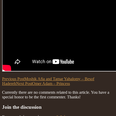
Previous Post
Moshik Afia and Tamar Yahalomy – Besof
Hadereh
Next Post
Omer Adam – Princess
Currently there are no comments related to this article. You have a
special honor to be the first commenter. Thanks!
Join the discussion