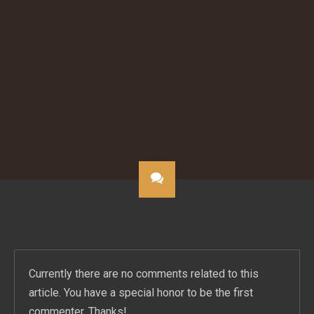
PREVIOUS RELEASE
NEXT RELEASE
ΝΙΚΟΣ ΒΕΡΤΗΣ – ΕΙΜΑΙ ΜΑΖΙ ΣΟΥ
ΑΝΤΩΝΗΣ ΡΕΜΟΣ – ΚΛΕΙΣΤΑ ΤΑ ΣΤΟΜΑΤΑ
Currently there are no comments related to this
article. You have a special honor to be the first
commenter. Thanks!