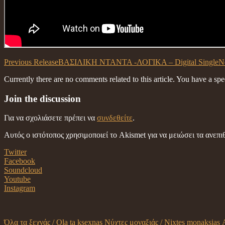
Previous Release
ΒΑΣΙΛΙΚΗ ΝΤΑΝΤΑ -ΛΟΓΙΚΑ – Digital Single
N
Currently there are no comments related to this article. You have a sp
Join the discussion
Για να σχολιάσετε πρέπει να
συνδεθείτε
.
Αυτός ο ιστότοπος χρησιμοποιεί το Akismet για να μειώσει τα ανεπ
Twitter
Facebook
Soundcloud
Youtube
Instagram
Όλα τα ξεχνάς / Ola ta ksexnas
Νύχτες μοναξιάς / Nixtes monaksias