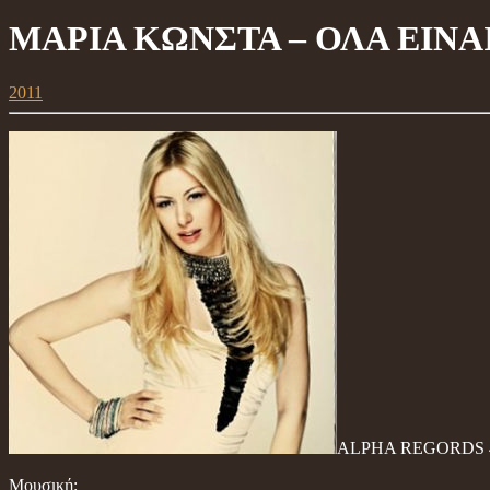
ΜΑΡΙΑ ΚΩΝΣΤΑ – ΟΛΑ ΕΙΝΑΙ ΜΙ
2011
ALPHA REGORDS 4
Μουσική: