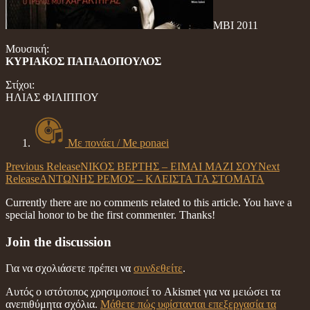
MBI 2011
Μουσική:
ΚΥΡΙΑΚΟΣ ΠΑΠΑΔΟΠΟΥΛΟΣ
Στίχοι:
ΗΛΙΑΣ ΦΙΛΙΠΠΟΥ
Με πονάει / Me ponaei
Previous Release
ΝΙΚΟΣ ΒΕΡΤΗΣ – ΕΙΜΑΙ ΜΑΖΙ ΣΟΥ
Next
Release
ΑΝΤΩΝΗΣ ΡΕΜΟΣ – ΚΛΕΙΣΤΑ ΤΑ ΣΤΟΜΑΤΑ
Currently there are no comments related to this article. You have a
special honor to be the first commenter. Thanks!
Join the discussion
Για να σχολιάσετε πρέπει να
συνδεθείτε
.
Αυτός ο ιστότοπος χρησιμοποιεί το Akismet για να μειώσει τα
ανεπιθύμητα σχόλια.
Μάθετε πώς υφίστανται επεξεργασία τα