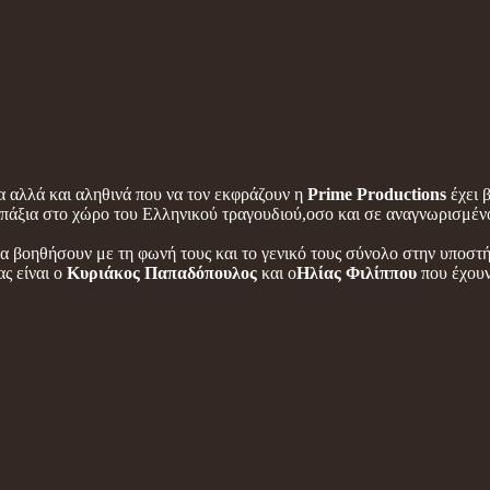
α αλλά και αληθινά που να τον εκφράζουν η
Prime Productions
έχει 
 επάξια στο χώρο του Ελληνικού τραγουδιού,οσο και σε αναγνωρισμέν
α βοηθήσουν με τη φωνή τους και το γενικό τους σύνολο στην υποστ
ς είναι ο
Κυριάκος Παπαδόπουλος
και ο
Ηλίας Φιλίππου
που έχουν 