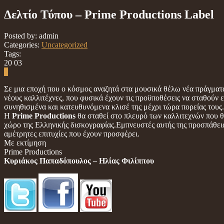
Δελτίο Τύπου – Prime Productions Label
Posted by: admin
Categories:
Uncategorized
Tags:
20
03
0
Σε μια εποχή που ο κόσμος αναζητά στα μουσικά θέλω νέα πράγματ
νέους καλλιτέχνες, που φυσικά έχουν τις προϋποθέσεις να σταθούν
συνηθισμένα και κατευθυνόμενα κλισέ της μέχρι τώρα πορείας τους.
Η
Prime Productions
θα σταθεί στο πλευρό των καλλιτεχνών που θ
χώρο της Ελληνικής δισκογραφίας.Εμπνευστές αυτής της προσπάθεια
αμέτρητες επιτυχίες που έχουν προσφέρει.
Με εκτίμηση
Prime Prοductions
Κυριάκος Παπαδόπουλος – Ηλίας Φιλίππου